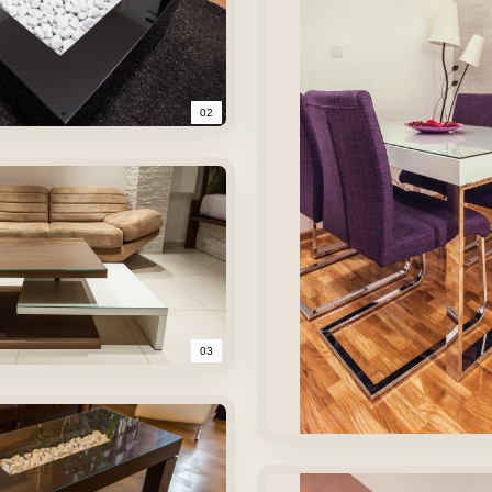
02
03