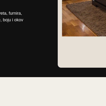
eta, furnira,
, boju i okov