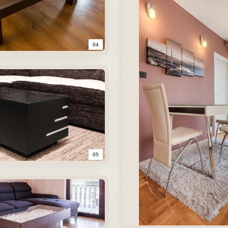
04
05