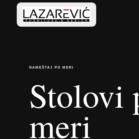
NAMEŠTAJ PO MERI
Stolovi 
meri