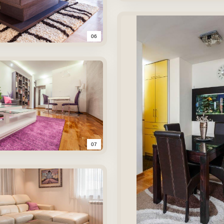
06
07