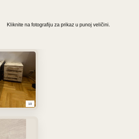
Kliknite na fotografiju za prikaz u punoj veličini.
10